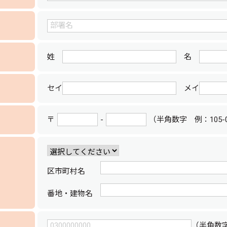
姓
名
セイ
メイ
〒
-
（半角数字 例：105-0
区市町村名
番地・建物名
（半角数字 