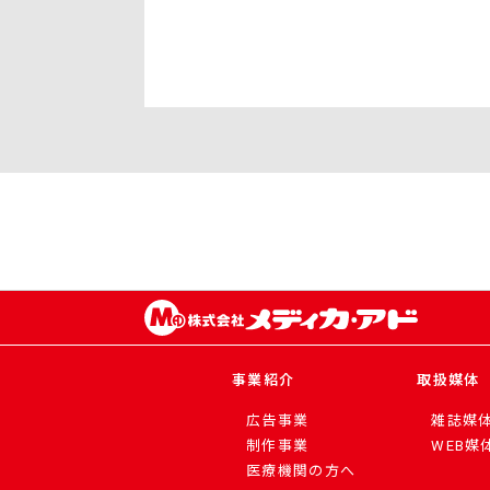
事業紹介
取扱媒体
広告事業
雑誌媒
制作事業
WEB媒
医療機関の方へ