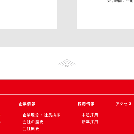
受付時間：午前
企業情報
採用情報
アクセス
体
企業理念・社長挨拶
中途採用
体
会社の歴史
新卒採用
会社概要