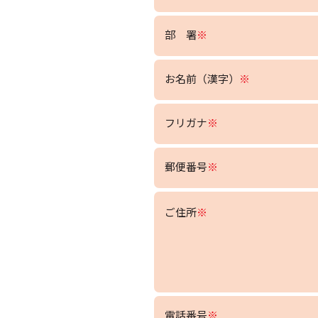
部 署
※
お名前（漢字）
※
フリガナ
※
郵便番号
※
ご住所
※
電話番号
※