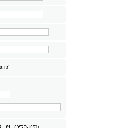
013）
例：0357761853）