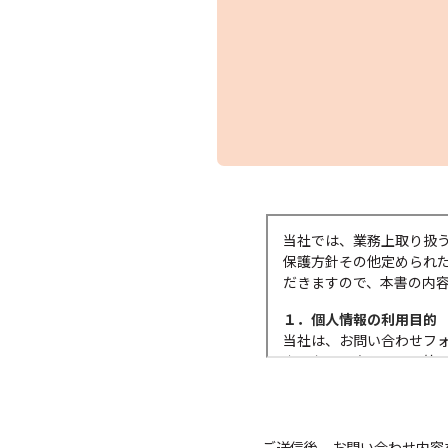
当社では、業務上取り扱
保護方針その他定められ
だきますので、本書の内
１．個人情報の利用目的
当社は、お問い合わせフ
内、お問い合わせの回答
ァックス等での送信、また
２．個人情報の提供
法令に定める場合を除き