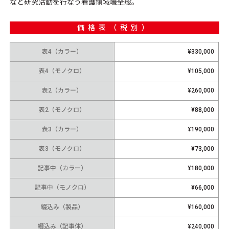
など研究活動を行なう看護領域職全般。
価格表（税別）
表4（カラー）
¥330,000
表4（モノクロ）
¥105,000
表2（カラー）
¥260,000
表2（モノクロ）
¥88,000
表3（カラー）
¥190,000
表3（モノクロ）
¥73,000
記事中（カラー）
¥180,000
記事中（モノクロ）
¥66,000
綴込み（製品）
¥160,000
綴込み（記事体）
¥240,000