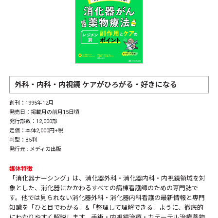
外科・内科・内視鏡 ケアがひろがる・好きになる
創刊：1995年12月
発売日：掲載月の前月15日頃
発行部数：12,000部
定価：本体2,000円+税
判型：B5判
発行元 :
メディカ出版
媒体特徴
「消化器ナーシング」は、消化器外科・消化器内科・内視鏡領域を対
象とした、消化器にかかわるすべての病棟看護師のための専門誌で
す。他では見られない消化器外科・消化器内科看護の最新情報と専門
知識を「ひと目でわかる」&「整理して理解できる」ように、徹底的
にわかりやすく解説します。手術・内視鏡治療・カテーテル治療薬物