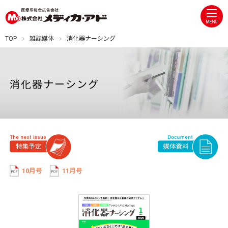
MENU
TOP
雑誌媒体
消化器ナーシング
消化器ナーシング
10月号
11月号