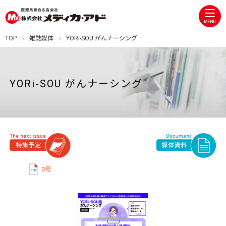
MENU
TOP
雑誌媒体
YORi-SOU がんナーシング
YORi-SOU がんナーシング
3号