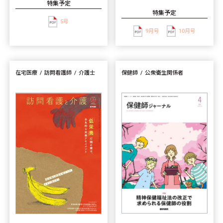
特集予定
特集予定
5号
9月号
10月号
在宅医療
訪問看護師
介護士
保健師
公衆衛生関係者