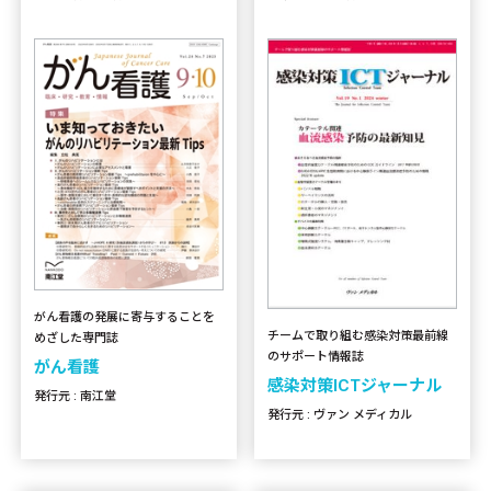
がん看護の発展に寄与することを
チームで取り組む感染対策最前線
めざした専門誌
のサポート情報誌
がん看護
感染対策ICTジャーナル
発行元 : 南江堂
発行元 : ヴァン メディカル