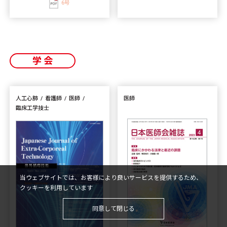
6号
学会
人工心肺
看護師
医師
医師
臨床工学技士
当ウェブサイトでは、お客様により良いサービスを提供するため、
クッキーを利用しています
同意して閉じる