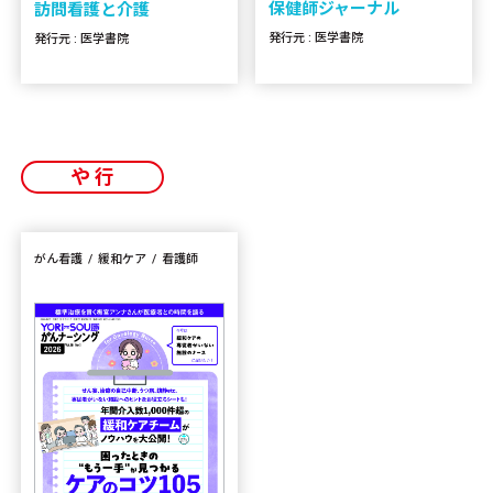
保健師ジャーナル
訪問看護と介護
発行元 : 医学書院
発行元 : 医学書院
や行
がん看護
緩和ケア
看護師