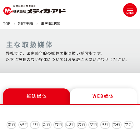
MENU
TOP
制作実績
事務管理部
主な取扱媒体
弊社では、医歯薬全般の媒体の取り扱いが可能です。
以下に掲載のない媒体についてはお気軽にお問い合わせください。
雑誌媒体
WEB媒体
あ行
か行
さ行
た行
な行
は行
ま行
や行
ら行
わ行
学会