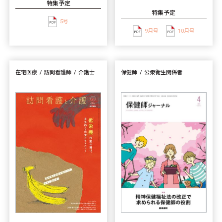
特集予定
特集予定
5号
9月号
10月号
在宅医療
訪問看護師
介護士
保健師
公衆衛生関係者