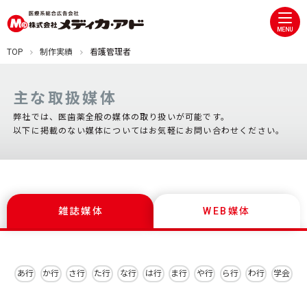
MENU
TOP
制作実績
看護管理者
主な取扱媒体
弊社では、医歯薬全般の媒体の取り扱いが可能です。
以下に掲載のない媒体についてはお気軽にお問い合わせください。
雑誌媒体
WEB媒体
あ行
か行
さ行
た行
な行
は行
ま行
や行
ら行
わ行
学会