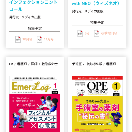
インフェクションコント
with NEO（ウィズネオ）
ロール
発行元 : メディカ出版
発行元 : メディカ出版
特集予定
特集予定
5号
秋季増刊号
10月号
11月号
ER
看護師
医師
救急救命士
手術室
中央材料部
看護師