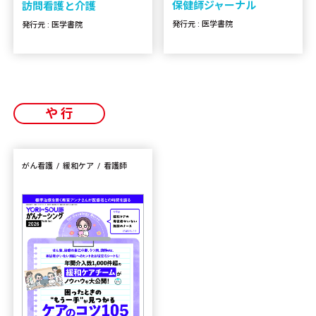
保健師ジャーナル
訪問看護と介護
発行元 : 医学書院
発行元 : 医学書院
や行
がん看護
緩和ケア
看護師