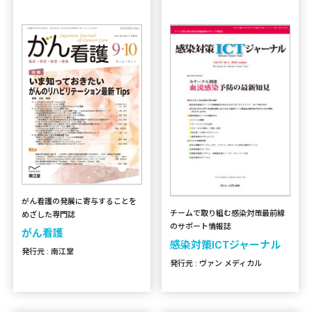
がん看護の発展に寄与することを
チームで取り組む感染対策最前線
めざした専門誌
のサポート情報誌
がん看護
感染対策ICTジャーナル
発行元 : 南江堂
発行元 : ヴァン メディカル