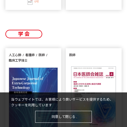
6号
学会
人工心肺
看護師
医師
医師
臨床工学技士
当ウェブサイトでは、お客様により良いサービスを提供するため、
クッキーを利用しています
同意して閉じる