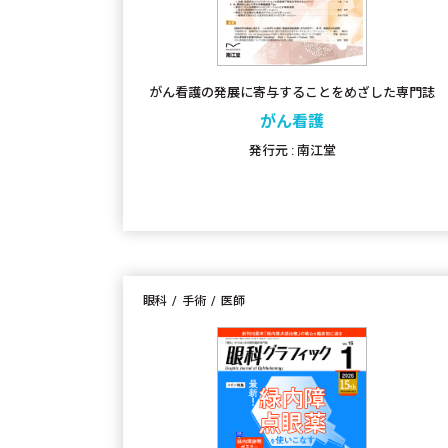
がん看護の発展に寄与することをめざした専門誌
がん看護
発行元 : 南江堂
眼科
手術
医師