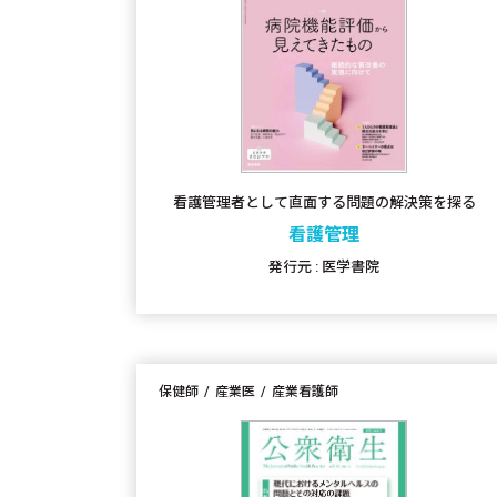
看護管理者として直面する問題の解決策を探る
看護管理
発行元 : 医学書院
保健師
産業医
産業看護師