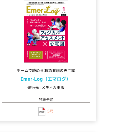
チームで読める 救急看護の専門誌
Emer-Log（エマログ）
発行元 : メディカ出版
特集予定
5号