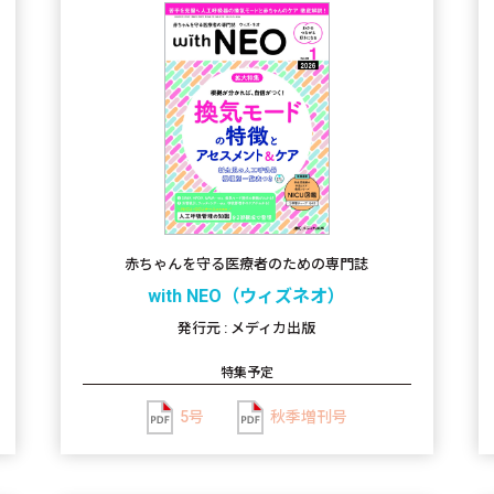
赤ちゃんを守る医療者のための専門誌
with NEO（ウィズネオ）
発行元 : メディカ出版
特集予定
5号
秋季増刊号