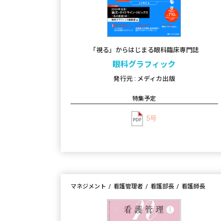
「視る」からはじまる眼科臨床専門誌
眼科グラフィック
発行元 : メディカ出版
特集予定
5号
マネジメント
看護管理者
看護部長
看護師長