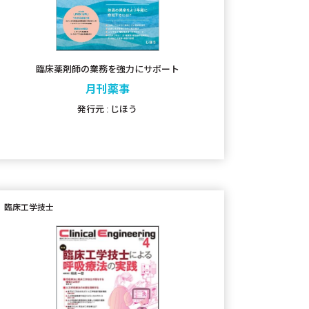
臨床薬剤師の業務を強力にサポート
月刊薬事
発行元 : じほう
臨床工学技士