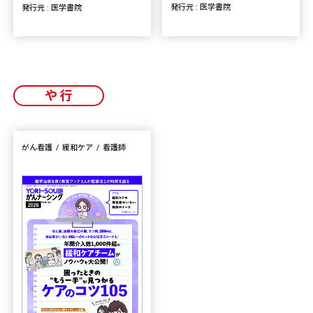
発行元 : 医学書院
発行元 : 医学書院
や行
がん看護
緩和ケア
看護師