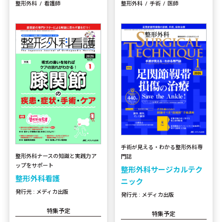
整形外科
看護師
整形外科
手術
医師
手術が見える・わかる整形外科専
整形外科ナースの知識と実践力ア
門誌
ップをサポート
整形外科サージカルテク
整形外科看護
ニック
発行元 : メディカ出版
発行元 : メディカ出版
特集予定
特集予定