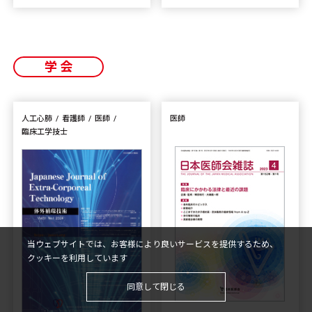
学会
人工心肺
看護師
医師
医師
臨床工学技士
当ウェブサイトでは、お客様により良いサービスを提供するため、
クッキーを利用しています
同意して閉じる