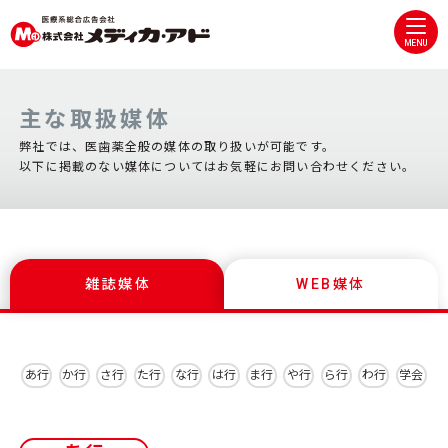
MENU
主な取扱媒体
弊社では、医歯薬全般の媒体の取り扱いが可能です。
以下に掲載のない媒体についてはお気軽にお問い合わせください。
雑誌媒体
WEB媒体
あ行
か行
さ行
た行
な行
は行
ま行
や行
ら行
わ行
学会