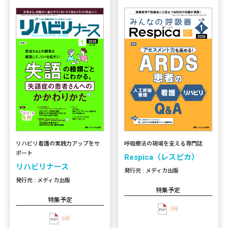
リハビリ看護の実践力アップをサ
呼吸療法の現場を支える専門誌
ポート
Respica（レスピカ）
リハビリナース
発行元 : メディカ出版
発行元 : メディカ出版
特集予定
特集予定
5号
6号