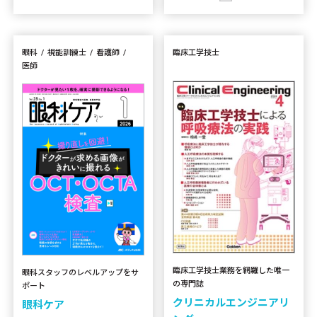
眼科
視能訓練士
看護師
臨床工学技士
医師
臨床工学技士業務を網羅した唯一
眼科スタッフのレベルアップをサ
の専門誌
ポート
クリニカルエンジニアリ
眼科ケア