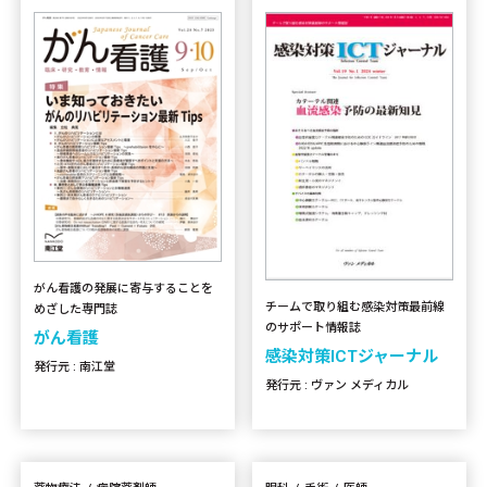
がん看護の発展に寄与することを
チームで取り組む感染対策最前線
めざした専門誌
のサポート情報誌
がん看護
感染対策ICTジャーナル
発行元 : 南江堂
発行元 : ヴァン メディカル