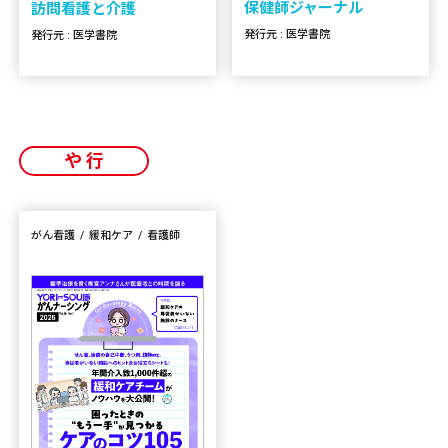
保健師ジャーナル
訪問看護と介護
発行元 : 医学書院
発行元 : 医学書院
や行
がん看護
緩和ケア
看護師