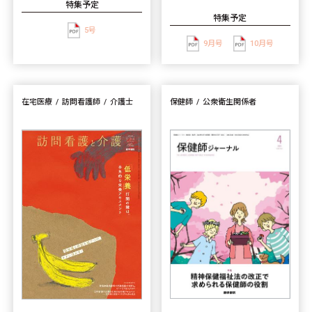
特集予定
特集予定
5号
9月号
10月号
在宅医療
訪問看護師
介護士
保健師
公衆衛生関係者