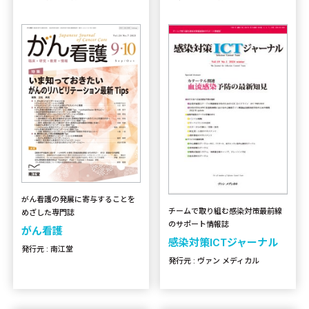
がん看護の発展に寄与することを
チームで取り組む感染対策最前線
めざした専門誌
のサポート情報誌
がん看護
感染対策ICTジャーナル
発行元 : 南江堂
発行元 : ヴァン メディカル