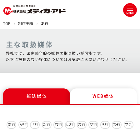
MENU
TOP
制作実績
あ行
主な取扱媒体
弊社では、医歯薬全般の媒体の取り扱いが可能です。
以下に掲載のない媒体についてはお気軽にお問い合わせください。
雑誌媒体
WEB媒体
あ行
か行
さ行
た行
な行
は行
ま行
や行
ら行
わ行
学会