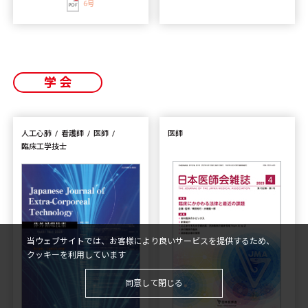
6号
学会
人工心肺
看護師
医師
医師
臨床工学技士
当ウェブサイトでは、お客様により良いサービスを提供するため、
クッキーを利用しています
同意して閉じる