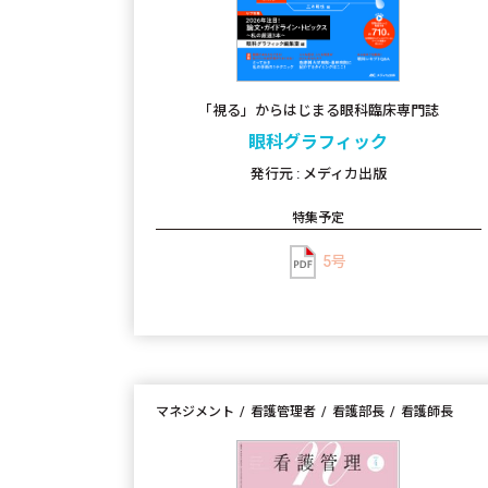
「視る」からはじまる眼科臨床専門誌
眼科グラフィック
発行元 : メディカ出版
特集予定
5号
マネジメント
看護管理者
看護部長
看護師長