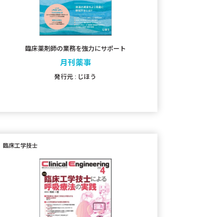
臨床薬剤師の業務を強力にサポート
月刊薬事
発行元 : じほう
臨床工学技士