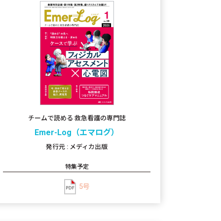
チームで読める 救急看護の専門誌
Emer-Log（エマログ）
発行元 : メディカ出版
特集予定
5号