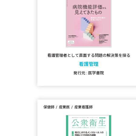
看護管理者として直面する問題の解決策を探る
看護管理
発行元 : 医学書院
保健師
産業医
産業看護師