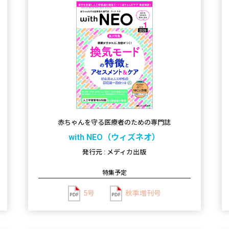
赤ちゃんを守る医療者のための専門誌
with NEO（ウィズネオ）
発行元 : メディカ出版
特集予定
5号
秋季増刊号