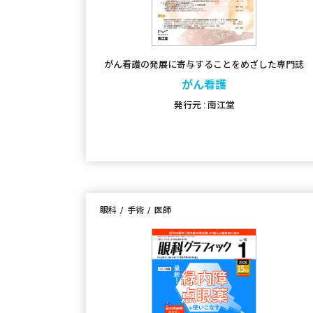
がん看護の発展に寄与することをめざした専門誌
がん看護
発行元 : 南江堂
眼科
手術
医師