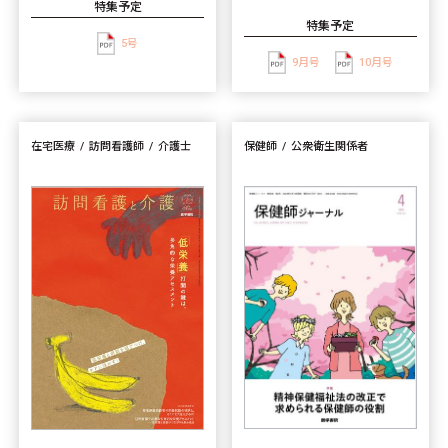
特集予定
特集予定
5号
9月号
10月号
在宅医療
訪問看護師
介護士
保健師
公衆衛生関係者