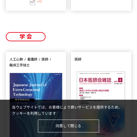
6号
学会
人工心肺
看護師
医師
医師
臨床工学技士
当ウェブサイトでは、お客様により良いサービスを提供するため、
クッキーを利用しています
同意して閉じる