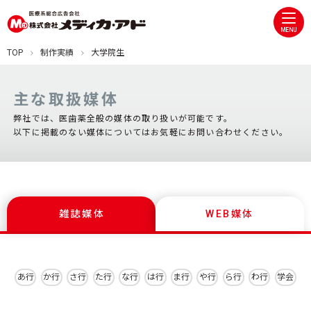
MENU
TOP
制作実績
大学院生
主な取扱媒体
弊社では、医歯薬全般の媒体の取り扱いが可能です。
以下に掲載のない媒体についてはお気軽にお問い合わせください。
雑誌媒体
WEB媒体
あ行
か行
さ行
た行
な行
は行
ま行
や行
ら行
わ行
学会