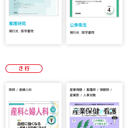
看護研究
公衆衛生
発行元 : 医学書院
発行元 : 医学書院
さ行
医師
産婦人科
産業保健
看護師
保健師
産業医
人事労務