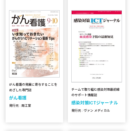
がん看護の発展に寄与することを
チームで取り組む感染対策最前線
めざした専門誌
のサポート情報誌
がん看護
感染対策ICTジャーナル
発行元 : 南江堂
発行元 : ヴァン メディカル