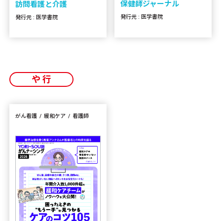
保健師ジャーナル
訪問看護と介護
発行元 : 医学書院
発行元 : 医学書院
や行
がん看護
緩和ケア
看護師