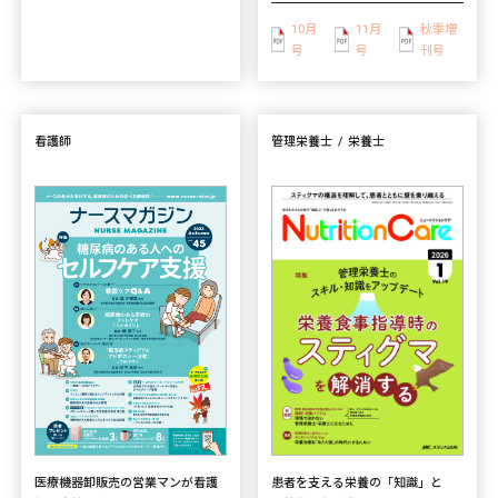
10月
11月
秋季増
号
号
刊号
看護師
管理栄養士
栄養士
患者を支える栄養の「知識」と
医療機器卸販売の営業マンが看護