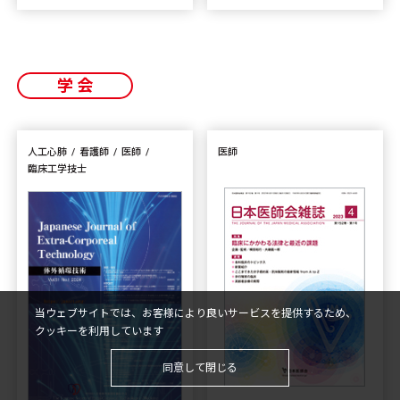
学会
人工心肺
看護師
医師
医師
臨床工学技士
当ウェブサイトでは、お客様により良いサービスを提供するため、
クッキーを利用しています
同意して閉じる