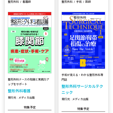
整形外科
看護師
整形外科
手術
医師
手術が見える・わかる整形外科専
整形外科ナースの知識と実践力ア
門誌
ップをサポート
整形外科サージカルテク
整形外科看護
ニック
発行元 : メディカ出版
発行元 : メディカ出版
特集予定
特集予定